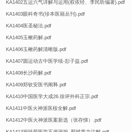
KA1402五运六气详解与运用(权依经、李民听编著).pdf
KA1403眼科奇书(珍本医籍丛刊).pdf
KA1404医圣秘法.pdf
KA1405玉楸药解.pdf
KA1406玉楸药解清晰版.pdf
KA1407圆运动古中医学续-彭子益.pdf
KA1408长沙药解.pdf
KA1409郑钦安医书阐释.pdf
KA1410中国医学大成26.徐评外科正宗.pdf
KA1411中医火神派医桉全解.pdf
KA1412中医火神派医案新选（张存悌）.pdf
KA1413祝味菊医学五书评按_邢斌黄力注解.pdf