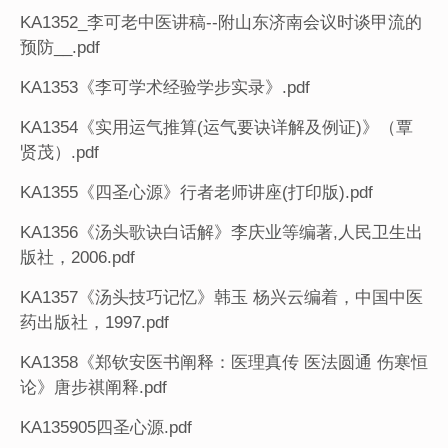
KA1352_李可老中医讲稿--附山东济南会议时谈甲流的
预防__.pdf
KA1353《李可学术经验学步实录》.pdf
KA1354《实用运气推算(运气要诀详解及例证)》（覃
贤茂）.pdf
KA1355《四圣心源》行者老师讲座(打印版).pdf
KA1356《汤头歌诀白话解》李庆业等编著,人民卫生出
版社，2006.pdf
KA1357《汤头技巧记忆》韩玉 杨兴云编着，中国中医
药出版社，1997.pdf
KA1358《郑钦安医书阐释：医理真传 医法圆通 伤寒恒
论》唐步祺阐释.pdf
KA135905四圣心源.pdf