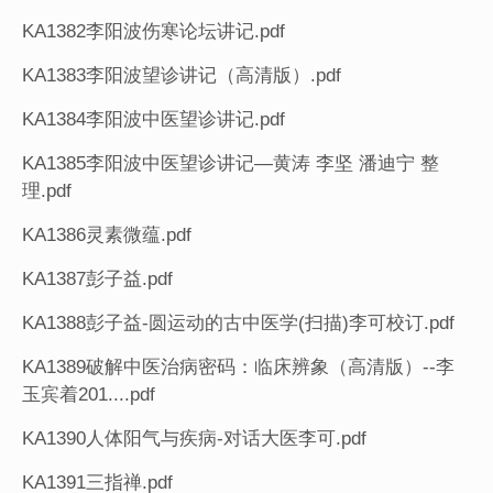
KA1382李阳波伤寒论坛讲记.pdf
KA1383李阳波望诊讲记（高清版）.pdf
KA1384李阳波中医望诊讲记.pdf
KA1385李阳波中医望诊讲记—黄涛 李坚 潘迪宁 整
理.pdf
KA1386灵素微蕴.pdf
KA1387彭子益.pdf
KA1388彭子益-圆运动的古中医学(扫描)李可校订.pdf
KA1389破解中医治病密码：临床辨象（高清版）--李
玉宾着201....pdf
KA1390人体阳气与疾病-对话大医李可.pdf
KA1391三指禅.pdf