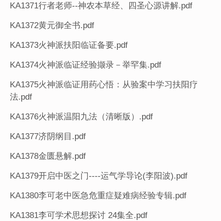
KA1371行者老师--神农本草经、四圣心源讲解.pdf
KA1372黄元御全书.pdf
KA1373火神派扶阳临证备要.pdf
KA1374火神派临证经验撷录－举罕集.pdf
KA1375火神派临证用药心悟：从验案中学习扶阳疗
法.pdf
KA1376火神派温阳九法（清晰版）.pdf
KA1377济阴纲目.pdf
KA1378金匮悬解.pdf
KA1379开启中医之门----运气学导论(李阳波).pdf
KA1380李可老中医急危重症疑难病经验专辑.pdf
KA1381李可学术思想探讨 24集全.pdf