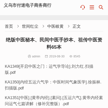
义乌市付迷电子商务商行



首页

世间红尘

中医岐黄

正文
绝版中医秘本、民间中医手抄本、祖传中医资
料65本

admin

2019-08-30

8545
KA1349[开启中医之门：运气学导论].刘力红.扫描
版.pdf
KA1350[内经五运六气学：中医时间气象医学].徐振林.
扫描版.pdf
KA1351[中医].[黄帝内经].[素问].[五运六气].黄帝内经素
问运气七篇讲解（修补完整版）.pdf