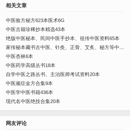
相关文章
中医验方秘方623本医术6G
中医古籍珍稀抄本精选43本
绝版中医秘本、民间中医手抄本、祖传中医资料65本
家传秘本藏书古中医、针灸、正骨、艾炙、秘方等中医
资料245本
中医杏林6本
中医药学高级丛书18本
自学中医之路丛书、主治医师考试资料20本
中医顽症金方合集9本
中医学中医书籍436本
现代名中医绝技合集20本
网友评论