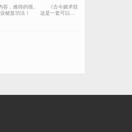
习内容，难得的很。 《古今媚术驻
专业秘笈功法！ 这是一套可以改