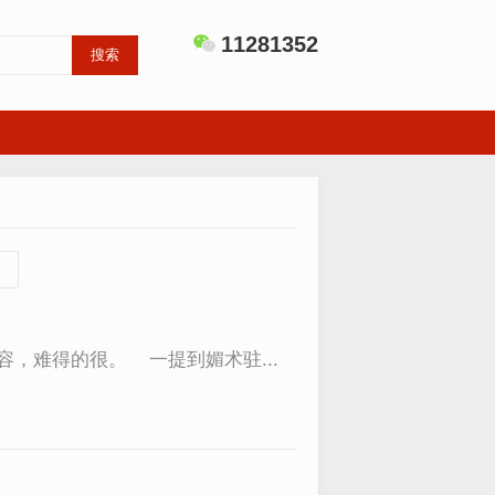
11281352
搜索
，难得的很。 一提到媚术驻...