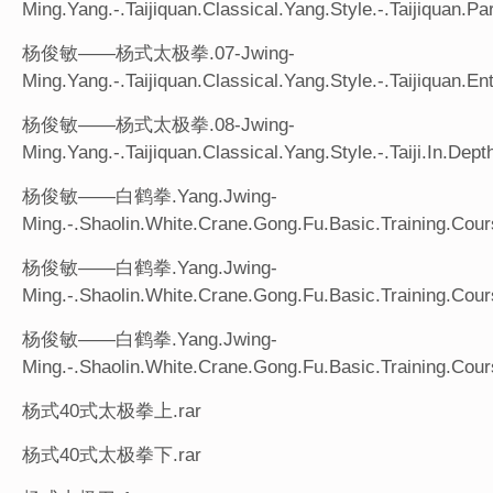
Ming.Yang.-.Taijiquan.Classical.Yang.Style.-.Taijiquan.Par
杨俊敏——杨式太极拳.07-Jwing-
Ming.Yang.-.Taijiquan.Classical.Yang.Style.-.Taijiquan.En
杨俊敏——杨式太极拳.08-Jwing-
Ming.Yang.-.Taijiquan.Classical.Yang.Style.-.Taiji.In.Dept
杨俊敏——白鹤拳.Yang.Jwing-
Ming.-.Shaolin.White.Crane.Gong.Fu.Basic.Training.Cour
杨俊敏——白鹤拳.Yang.Jwing-
Ming.-.Shaolin.White.Crane.Gong.Fu.Basic.Training.Cour
杨俊敏——白鹤拳.Yang.Jwing-
Ming.-.Shaolin.White.Crane.Gong.Fu.Basic.Training.Cour
杨式40式太极拳上.rar
杨式40式太极拳下.rar