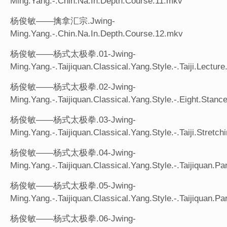
Ming.Yang.-.Chin.Na.In.Depth.Course.11.mkv
杨俊敏——擒拿汇宗.Jwing-
Ming.Yang.-.Chin.Na.In.Depth.Course.12.mkv
杨俊敏——杨式太极拳.01-Jwing-
Ming.Yang.-.Taijiquan.Classical.Yang.Style.-.Taiji.Lecture
杨俊敏——杨式太极拳.02-Jwing-
Ming.Yang.-.Taijiquan.Classical.Yang.Style.-.Eight.Stance
杨俊敏——杨式太极拳.03-Jwing-
Ming.Yang.-.Taijiquan.Classical.Yang.Style.-.Taiji.Stretc
杨俊敏——杨式太极拳.04-Jwing-
Ming.Yang.-.Taijiquan.Classical.Yang.Style.-.Taijiquan.Par
杨俊敏——杨式太极拳.05-Jwing-
Ming.Yang.-.Taijiquan.Classical.Yang.Style.-.Taijiquan.Par
杨俊敏——杨式太极拳.06-Jwing-