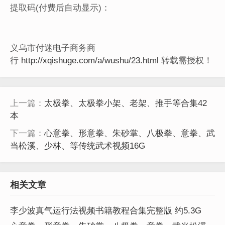
提取码(付费后自动显示)：
义乌市付迷电子商务商
行
http://xqishuge.com/a/wushu/23.html
转载需授权！
上一篇：
太极拳、太极拳小架、老架、推手等合集42
本
下一篇：
心意拳、形意拳、朱砂掌、八极拳、意拳、武
当松溪、少林、等传统武术视频16G
相关文章
李少波真气运行法视频书籍教程合集完整版 约5.3G