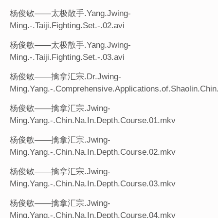
杨俊敏——太极散手.Yang.Jwing-
Ming.-.Taiji.Fighting.Set.-.02.avi
杨俊敏——太极散手.Yang.Jwing-
Ming.-.Taiji.Fighting.Set.-.03.avi
杨俊敏——擒拿汇宗.Dr.Jwing-
Ming.Yang.-.Comprehensive.Applications.of.Shaolin.Chin
杨俊敏——擒拿汇宗.Jwing-
Ming.Yang.-.Chin.Na.In.Depth.Course.01.mkv
杨俊敏——擒拿汇宗.Jwing-
Ming.Yang.-.Chin.Na.In.Depth.Course.02.mkv
杨俊敏——擒拿汇宗.Jwing-
Ming.Yang.-.Chin.Na.In.Depth.Course.03.mkv
杨俊敏——擒拿汇宗.Jwing-
Ming.Yang.-.Chin.Na.In.Depth.Course.04.mkv