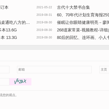
合订本
古代十大禁书合集
2021-05-22
60、70年代计划生育海报25张
2019-08-31
酒桌通吃八方的秘
催眠让你眼睛健康明亮－廖
2019-08-30
本13.6G
268道家常菜-视频教程-详
2019-08-30
 13.3G
80后的回忆、连环画、小人书9
2019-08-30