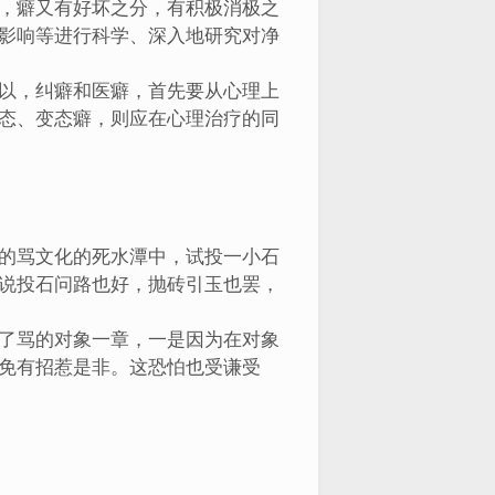
，癖又有好坏之分，有积极消极之
影响等进行科学、深入地研究对净
以，纠癖和医癖，首先要从心理上
态、变态癖，则应在心理治疗的同
的骂文化的死水潭中，试投一小石
说投石问路也好，抛砖引玉也罢，
了骂的对象一章，一是因为在对象
免有招惹是非。这恐怕也受谦受