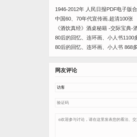
1946-2012年 人民日报PDF电子版
中国60、70年代宣传画.超清100张
《酒饮真经》酒桌秘籍 -交际宝典-
籍PDF图文版
80后的回忆、连环画、小人书1100多
80后的回忆、连环画、小人书 868多本
网友评论