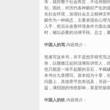
等，就对整个社会而言，不论何朝
别。因此，对历代各种癖好产生的
化社会环境，加强社会主义精神文
癖作为一种病态，主要表现在心理
入手，然后从改善环境条件方面出
时，辅以必要的法律手段。总之，
中国人的骂
内容简介：
笔者写这本书，并不是想开研究骂
块，以微微泛起的涟漪告诉世人，
也只能是一块不起眼的丑石，半截
本书分九章撰写。原本拟为十章，
问题上，其他章节也有说及，另设
益，满招损的传统影响，算是吃饭
中国人的吹
内容简介：