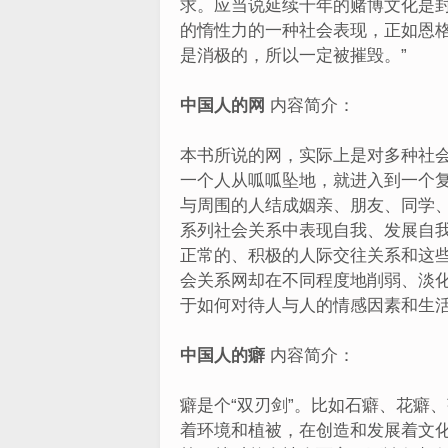
求。应当说延续千年的赌博文化是封
的惰性力的一种社会表现，正如恩
是消极的，所以一定被摧毁。”
中国人的网
内容简介：
本书所说的网，实际上是对多种社
一个人从呱呱坠地，就进入到一个
与周围的人结成姻亲、朋友、同学
系列社会关系中表现自我、发展自
正常的、积极的人际交往关系和这
会关系网却在不同程度地削弱、淡
于如何对待人与人的情感因素和生
中国人的癖
内容简介：
癖是个“双刃剑”。比如石癖、花癖
着环境和植被，在创造和发展着文