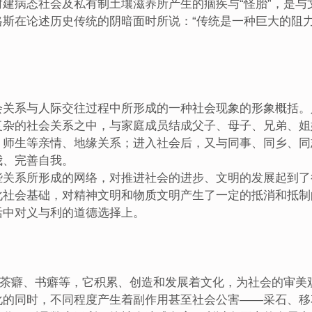
建病态社会及私有制土壤滋养所产生的痼疾与“怪胎”，是与
格斯在论述历史传统的阴暗面时所说：“传统是一种巨大的阻
会关系与人际交往过程中所形成的一种社会现象的形象概括。
复杂的社会关系之中，与家庭成员结成父子、母子、兄弟、姐
、师生等亲情、地缘关系；进入社会后，又与同事、同乡、同
我、完善自我。
些关系所形成的网络，对推进社会的进步、文明的发展起到了
化社会基础，对精神文明和物质文明产生了一定的抵消和抵制
活中对义与利的道德选择上。
、茶癖、书癖等，它积累、创造和发展着文化，为社会的审美
化的同时，不同程度产生着副作用甚至社会公害——采石、移