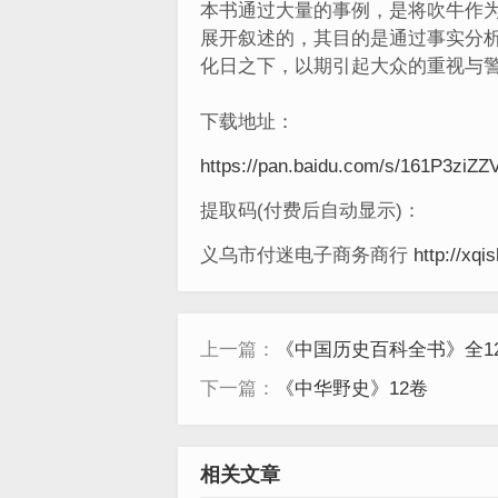
本书通过大量的事例，是将吹牛作
展开叙述的，其目的是通过事实分
化日之下，以期引起大众的重视与
下载地址：
https://pan.baidu.com/s/161P3ziZZ
提取码(付费后自动显示)：
义乌市付迷电子商务商行
http://xqi
上一篇：
《中国历史百科全书》全12
下一篇：
《中华野史》12卷
相关文章