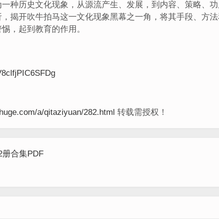
为一种历史文化现象，从源流产生、发展，到内容、策略、功
析，揭开吹牛拍马这一文化现象黑幕之一角，将其手段、方法
警惕，起到教育的作用。
V8clfjPIC6SFDg
shuge.com/a/qitaziyuan/282.html
转载需授权！
册合集PDF