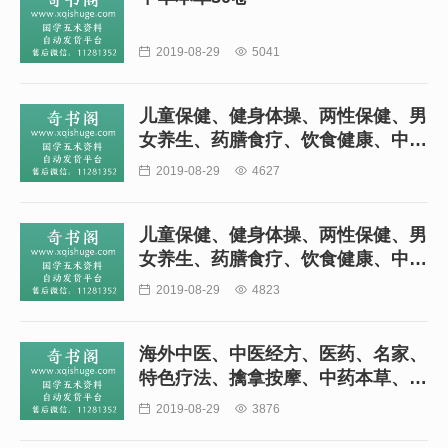

2019-08-29

5041
儿童保健、健身体操、两性保健、男
女养生、药膳食疗、饮食健康、中医
养生等书籍240本

2019-08-29

4627
儿童保健、健身体操、两性保健、男
女养生、药膳食疗、饮食健康、中医
养生等书籍230本

2019-08-29

4823
海外中医、中医经方、医药、名家、
特色疗法、擒拿按摩、中药本草、拔
罐、儿科、方剂等中医书籍(一)295

2019-08-29

3876
本