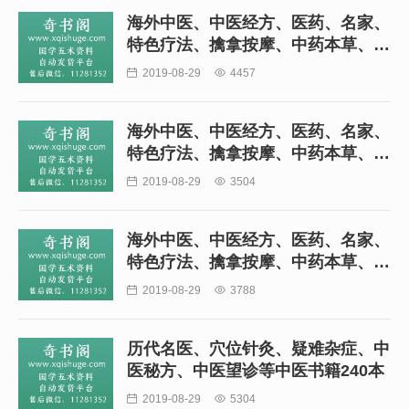
海外中医、中医经方、医药、名家、
特色疗法、擒拿按摩、中药本草、拔
罐、儿科、方剂等中医书籍(二)293

2019-08-29

4457
本
海外中医、中医经方、医药、名家、
特色疗法、擒拿按摩、中药本草、拔
罐、儿科、方剂等中医书籍(三)270

2019-08-29

3504
本
海外中医、中医经方、医药、名家、
特色疗法、擒拿按摩、中药本草、拔
罐、儿科、方剂等中医书籍(四)160

2019-08-29

3788
本
历代名医、穴位针灸、疑难杂症、中
医秘方、中医望诊等中医书籍240本

2019-08-29

5304