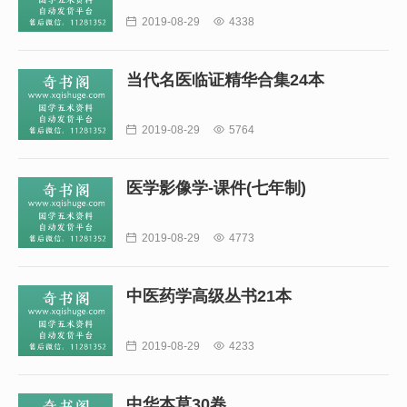

2019-08-29

4338
当代名医临证精华合集24本

2019-08-29

5764
医学影像学-课件(七年制)

2019-08-29

4773
中医药学高级丛书21本

2019-08-29

4233
中华本草30卷