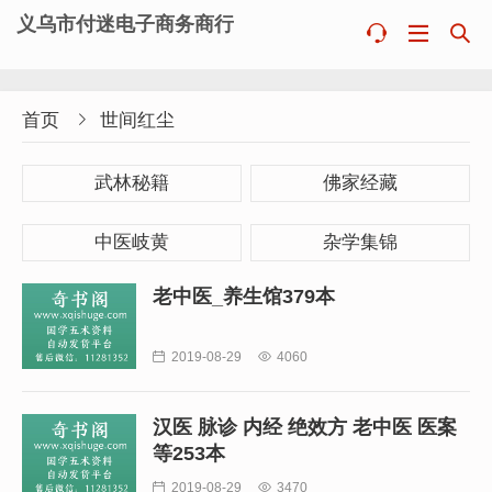
义乌市付迷电子商务商行



首页

世间红尘
武林秘籍
佛家经藏
中医岐黄
杂学集锦
老中医_养生馆379本

2019-08-29

4060
汉医 脉诊 内经 绝效方 老中医 医案
等253本

2019-08-29

3470